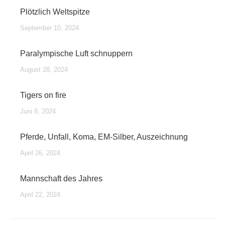
Plötzlich Weltspitze
September 10, 2024
Paralympische Luft schnuppern
August 28, 2024
Tigers on fire
Juni 8, 2024
Pferde, Unfall, Koma, EM-Silber, Auszeichnung
April 26, 2024
Mannschaft des Jahres
April 22, 2024