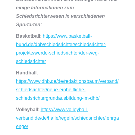
einige Informationen zum
Schiedsrichterwesen in verschiedenen
Sportarten:
Basketball:
https://www.basketball-
bund.de/dbb/schiedsrichter/schiedsrichter-
projekte/werde-schiedsrichter/der-weg-
schiedsrichter
Handball:
https://www.dhb.de/de/redaktionsbaum/verband/
schiedsrichter/neue-einheitliche-
schiedsrichtergrundausbildung-im-dhb/
Volleyball:
https://www.volleyball-
verband.de/de/halle/regeln/schiedsrichter/lehrga
enge/