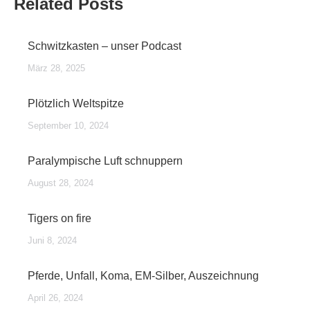
Related Posts
Schwitzkasten – unser Podcast
März 28, 2025
Plötzlich Weltspitze
September 10, 2024
Paralympische Luft schnuppern
August 28, 2024
Tigers on fire
Juni 8, 2024
Pferde, Unfall, Koma, EM-Silber, Auszeichnung
April 26, 2024