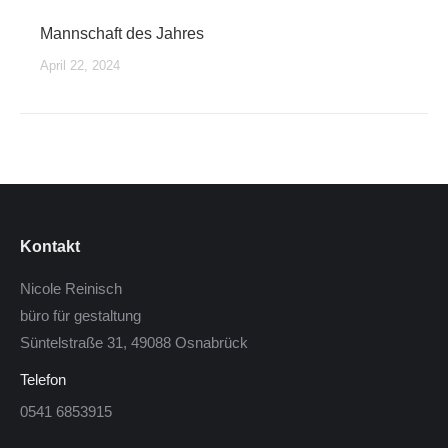
Mannschaft des Jahres
April 22, 2024
Kontakt
Nicole Reinisch
büro für gestaltung
Süntelstraße 31, 49088 Osnabrück
Telefon
0541 6853915