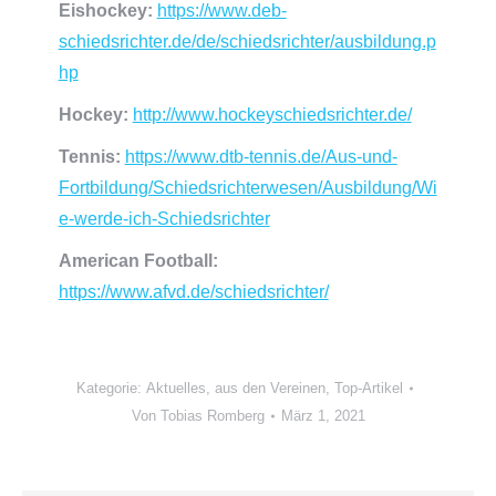
Eishockey:
https://www.deb-
schiedsrichter.de/de/schiedsrichter/ausbildung.p
hp
Hockey:
http://www.hockeyschiedsrichter.de/
Tennis:
https://www.dtb-tennis.de/Aus-und-
Fortbildung/Schiedsrichterwesen/Ausbildung/Wi
e-werde-ich-Schiedsrichter
American Football:
https://www.afvd.de/schiedsrichter/
Kategorie:
Aktuelles
,
aus den Vereinen
,
Top-Artikel
Von
Tobias Romberg
März 1, 2021