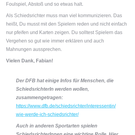
Foulspiel, Abstoß und so etwas halt.
Als Schiedsrichter muss man viel kommunizieren. Das
heißt, Du musst mit den Spielern reden und nicht einfach
nur pfeifen und Karten zeigen. Du solltest Spielern das
Vergehen so gut wie immer erklären und auch
Mahnungen aussprechen.
Vielen Dank, Fabian!
Der DFB hat einige Infos für Menschen, die
SchiedsrichterIn werden wollen,
zusammengetragen:
https://www.dfb.de/schiedsrichter/interessentin/
wie-werde-ich-schiedsrichter/
Auch in anderen Sportarten spielen
SchiedsrichterInnen eine wichtige Rolle. Hier