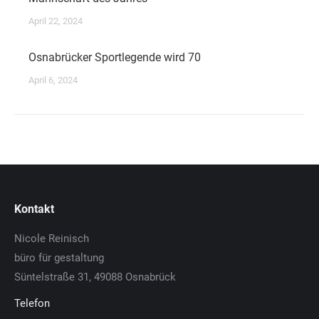
April 22, 2024
Osnabrücker Sportlegende wird 70
April 6, 2024
Kontakt
Nicole Reinisch
büro für gestaltung
Süntelstraße 31, 49088 Osnabrück
Telefon