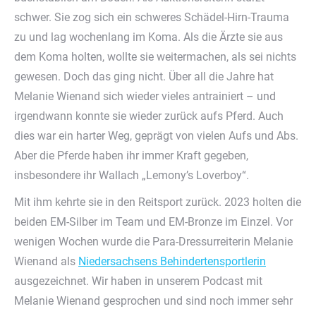
schwer. Sie zog sich ein schweres Schädel-Hirn-Trauma
zu und lag wochenlang im Koma. Als die Ärzte sie aus
dem Koma holten, wollte sie weitermachen, als sei nichts
gewesen. Doch das ging nicht. Über all die Jahre hat
Melanie Wienand sich wieder vieles antrainiert – und
irgendwann konnte sie wieder zurück aufs Pferd. Auch
dies war ein harter Weg, geprägt von vielen Aufs und Abs.
Aber die Pferde haben ihr immer Kraft gegeben,
insbesondere ihr Wallach „Lemony’s Loverboy“.
Mit ihm kehrte sie in den Reitsport zurück. 2023 holten die
beiden EM-Silber im Team und EM-Bronze im Einzel. Vor
wenigen Wochen wurde die Para-Dressurreiterin Melanie
Wienand als
Niedersachsens Behindertensportlerin
ausgezeichnet. Wir haben in unserem Podcast mit
Melanie Wienand gesprochen und sind noch immer sehr