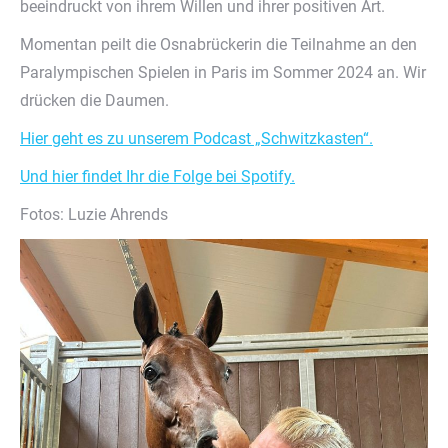
beeindruckt von ihrem Willen und ihrer positiven Art.
Momentan peilt die Osnabrückerin die Teilnahme an den
Paralympischen Spielen in Paris im Sommer 2024 an. Wir
drücken die Daumen.
Hier geht es zu unserem Podcast „Schwitzkasten“.
Und hier findet Ihr die Folge bei Spotify.
Fotos: Luzie Ahrends