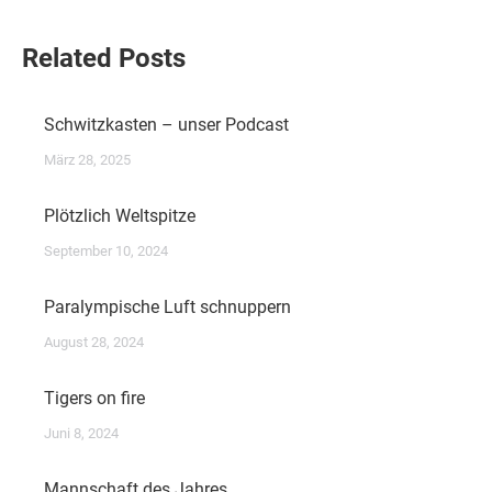
Related Posts
Schwitzkasten – unser Podcast
März 28, 2025
Plötzlich Weltspitze
September 10, 2024
Paralympische Luft schnuppern
August 28, 2024
Tigers on fire
Juni 8, 2024
Mannschaft des Jahres