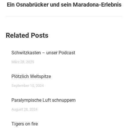
Nächster
Ein Osnabrücker und sein Maradona-Erlebnis
Beitrag:
Related Posts
Schwitzkasten – unser Podcast
März 28, 2025
Plötzlich Weltspitze
September 10, 2024
Paralympische Luft schnuppern
August 28, 2024
Tigers on fire