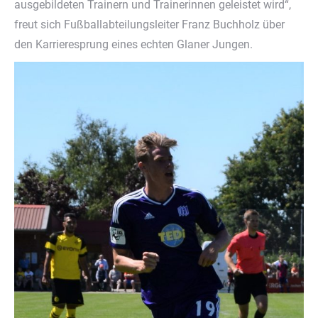
ausgebildeten Trainern und Trainerinnen geleistet wird“,
freut sich Fußballabteilungsleiter Franz Buchholz über
den Karrieresprung eines echten Glaner Jungen.