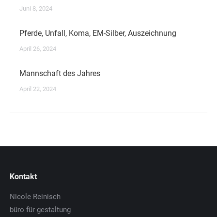
Juni 8, 2024
Pferde, Unfall, Koma, EM-Silber, Auszeichnung
April 26, 2024
Mannschaft des Jahres
April 22, 2024
Kontakt
Nicole Reinisch
büro für gestaltung