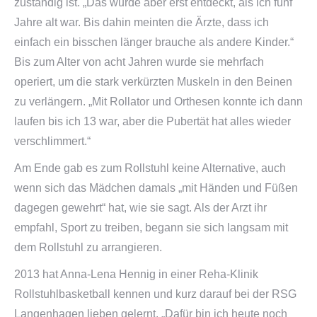
zuständig ist. „Das wurde aber erst entdeckt, als ich fünf
Jahre alt war. Bis dahin meinten die Ärzte, dass ich
einfach ein bisschen länger brauche als andere Kinder.“
Bis zum Alter von acht Jahren wurde sie mehrfach
operiert, um die stark verkürzten Muskeln in den Beinen
zu verlängern. „Mit Rollator und Orthesen konnte ich dann
laufen bis ich 13 war, aber die Pubertät hat alles wieder
verschlimmert.“
Am Ende gab es zum Rollstuhl keine Alternative, auch
wenn sich das Mädchen damals „mit Händen und Füßen
dagegen gewehrt“ hat, wie sie sagt. Als der Arzt ihr
empfahl, Sport zu treiben, begann sie sich langsam mit
dem Rollstuhl zu arrangieren.
2013 hat Anna-Lena Hennig in einer Reha-Klinik
Rollstuhlbasketball kennen und kurz darauf bei der RSG
Langenhagen lieben gelernt. „Dafür bin ich heute noch