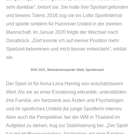
sehr dankbar“, betont sie. Sie hatte ihre Sportart gefunden
und bewies Talent. 2016 zog sie ins Lotto-Sportinternat
und spielte seitdem für Hannover United in der zweiten
Mannschaft. Im Januar 2020 folgte der Wechsel nach
Osnabrück. „Dort konnte ich auf meiner Position mehr
Spielzeit bekommen und mich besser entwickeln“, erklärt
sie.
BSN 2021, Behindertensportler Wahl, Sportlerwahl
Der Sport ist für Anna-Lena Hennig von unschätzbarem
Wert. Als sie an einer Essstörung erkrankte, unterstützten
ihre Familie, ein Netzwerk aus Ärzten und Psychologen
und ihr sportliches Umfeld die junge Sportlerin intensiv.
Aber auch die Perspektive, bei der WM in Thailand im
Aufgebot zu stehen, trug zur Stabilisierung bei. „Der Sport
hat mir Hoffnung gegeben. Spätestens mit dem Einstieg