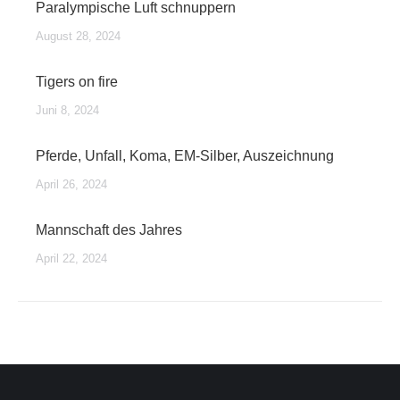
Paralympische Luft schnuppern
August 28, 2024
Tigers on fire
Juni 8, 2024
Pferde, Unfall, Koma, EM-Silber, Auszeichnung
April 26, 2024
Mannschaft des Jahres
April 22, 2024