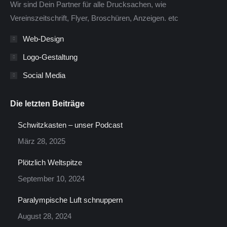
Wir sind Dein Partner für alle Drucksachen, wie
window
window
window
Vereinszeitschrift, Flyer, Broschüren, Anzeigen. etc
Web-Design
Logo-Gestaltung
Social Media
Die letzten Beiträge
Schwitzkasten – unser Podcast
März 28, 2025
Plötzlich Weltspitze
September 10, 2024
Paralympische Luft schnuppern
August 28, 2024