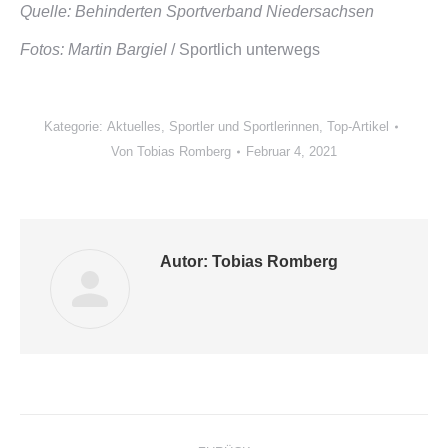
Quelle: Behinderten Sportverband Niedersachsen
Fotos: Martin Bargiel
/ Sportlich unterwegs
Kategorie:
Aktuelles
,
Sportler und Sportlerinnen
,
Top-Artikel
Von
Tobias Romberg
Februar 4, 2021
Autor:
Tobias Romberg
Kommentarnavigation