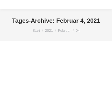
Tages-Archive:
Februar 4, 2021
Sie befinden sich hier:
Start
2021
Februar
04