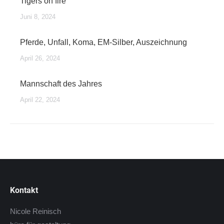
Tigers on fire
Juni 8, 2024
Pferde, Unfall, Koma, EM-Silber, Auszeichnung
April 26, 2024
Mannschaft des Jahres
April 22, 2024
Kontakt
Nicole Reinisch