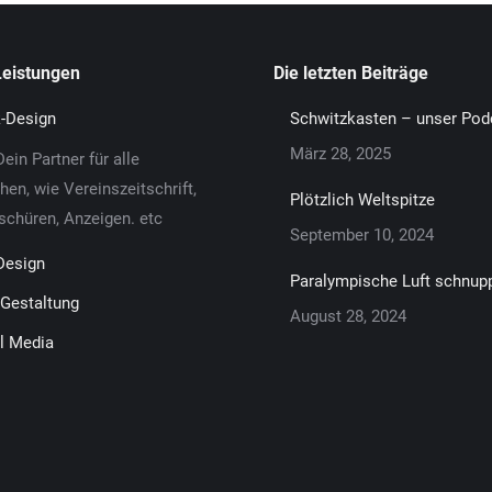
Leistungen
Die letzten Beiträge
k-Design
Schwitzkasten – unser Pod
März 28, 2025
ein Partner für alle
en, wie Vereinszeitschrift,
Plötzlich Weltspitze
oschüren, Anzeigen. etc
September 10, 2024
Design
Paralympische Luft schnup
Gestaltung
August 28, 2024
l Media