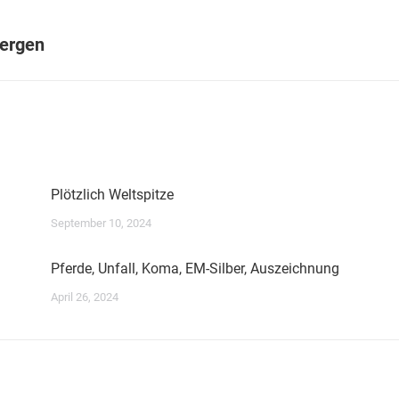
Nächster
bergen
Beitrag:
Plötzlich Weltspitze
September 10, 2024
Pferde, Unfall, Koma, EM-Silber, Auszeichnung
April 26, 2024