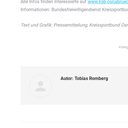
Alle Infos finden Interessierte auf
www.ksb-osnabruec
Informationen: Bundesfreiwilligendienst Kreissport
Text und Grafik: Pressemitteilung, Kreissportbund O
Kateg
Autor:
Tobias Romberg