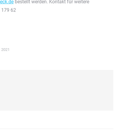
eck.de
bestellt werden. Kontakt für weitere
0 179 62
 2021