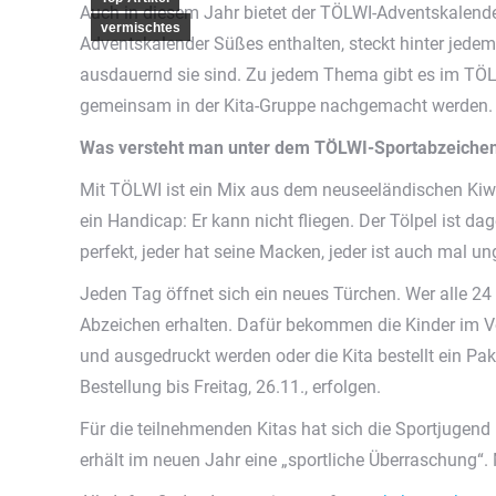
Auch in diesem Jahr bietet der TÖLWI-Adventskalend
vermischtes
Adventskalender Süßes enthalten, steckt hinter jedem
ausdauernd sie sind. Zu jedem Thema gibt es im TÖL
gemeinsam in der Kita-Gruppe nachgemacht werden. H
Was versteht man unter dem TÖLWI-Sportabzeichen 
Mit TÖLWI ist ein Mix aus dem neuseeländischen Kiwi 
ein Handicap: Er kann nicht fliegen. Der Tölpel ist d
perfekt, jeder hat seine Macken, jeder ist auch mal 
Jeden Tag öffnet sich ein neues Türchen. Wer alle 2
Abzeichen erhalten. Dafür bekommen die Kinder im V
und ausgedruckt werden oder die Kita bestellt ein Pak
Bestellung bis Freitag, 26.11., erfolgen.
Für die teilnehmenden Kitas hat sich die Sportjugend n
erhält im neuen Jahr eine „sportliche Überraschung“.