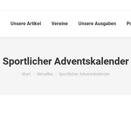
Unsere Artikel
Vereine
Unsere Ausgaben
P
Sportlicher Adventskalender
Sie befinden sich hier:
Start
Aktuelles
Sportlicher Adventskalender