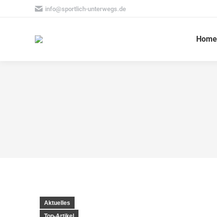
info@sportlich-unterwegs.de
Home
Aktuelles
Top-Artikel