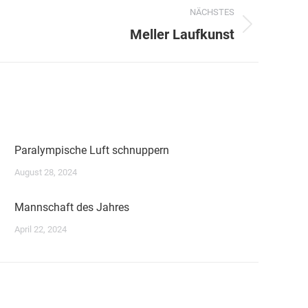
NÄCHSTES
Meller Laufkunst
Paralympische Luft schnuppern
August 28, 2024
Mannschaft des Jahres
April 22, 2024