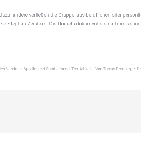
zu, andere verließen die Gruppe, aus beruflichen oder persönli
“, so Stephan Zeisberg. Die Hornets dokumentieren all ihre Renn
den Vereinen
,
Sportler und Sportlerinnen
,
Top-Artikel
Von
Tobias Romberg
De