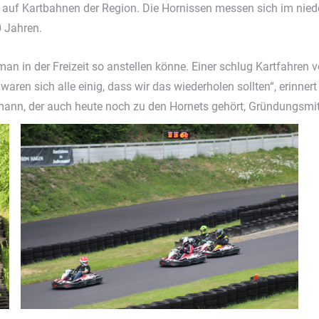
auf Kartbahnen der Region. Die Hornissen messen sich im nieder
0 Jahren.
 in der Freizeit so anstellen könne. Einer schlug Kartfahren vo
 sich alle einig, dass wir das wiederholen sollten“, erinnert s
nn, der auch heute noch zu den Hornets gehört, Gründungsmit