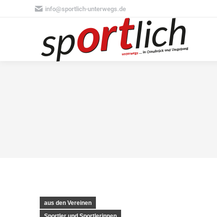
info@sportlich-unterwegs.de
aus den Vereinen
Sportler und Sportlerinnen