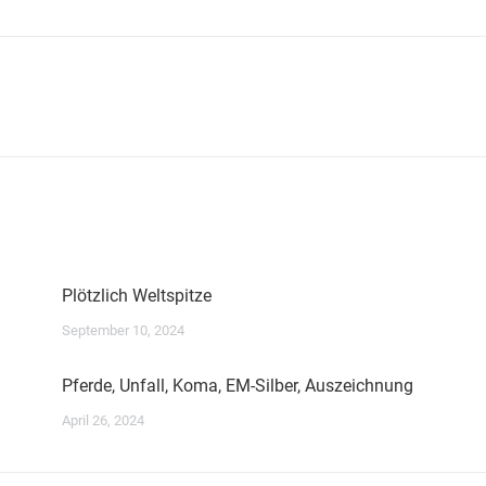
Nächster
Beitrag:
Plötzlich Weltspitze
September 10, 2024
Pferde, Unfall, Koma, EM-Silber, Auszeichnung
April 26, 2024