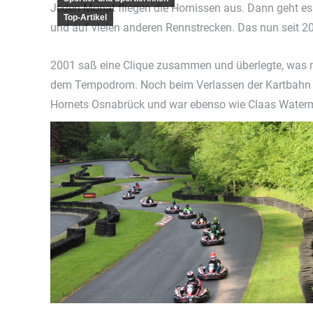
Jeden Monat fliegen die Hornissen aus. Dann geht es 
Top-Artikel
und auf vielen anderen Rennstrecken. Das nun seit 2
2001 saß eine Clique zusammen und überlegte, was man
dem Tempodrom. Noch beim Verlassen der Kartbahn waren
Hornets Osnabrück und war ebenso wie Claas Waterma