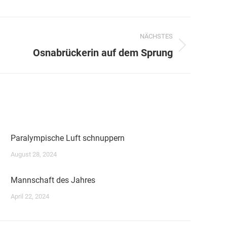
NÄCHSTES
Osnabrückerin auf dem Sprung
Paralympische Luft schnuppern
August 28, 2024
Mannschaft des Jahres
April 22, 2024