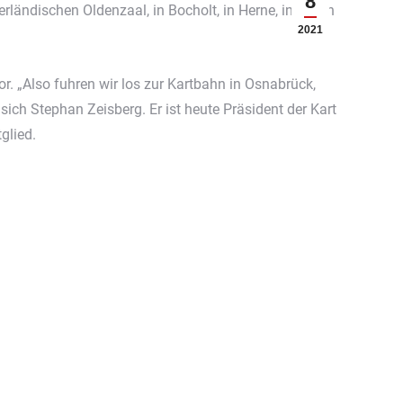
8
ländischen Oldenzaal, in Bocholt, in Herne, in Essen
2021
r. „Also fuhren wir los zur Kartbahn in Osnabrück,
ich Stephan Zeisberg. Er ist heute Präsident der Kart
glied.