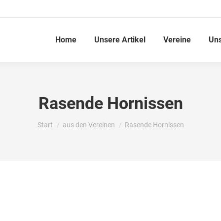
Home
Unsere Artikel
Vereine
Un
Rasende Hornissen
Sie befinden sich hier:
Start
aus den Vereinen
Rasende Hornissen