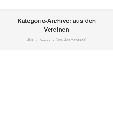
Kategorie-Archive:
aus den
Vereinen
Sie befinden sich hier:
Start
Kategorie "aus den Vereinen"