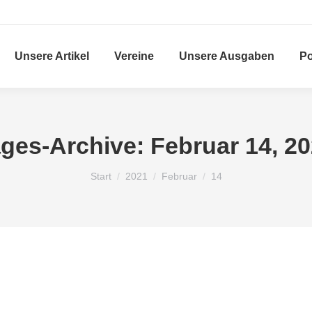
Unsere Artikel
Vereine
Unsere Ausgaben
Po
ges-Archive:
Februar 14, 2
Sie befinden sich hier:
Start
2021
Februar
14