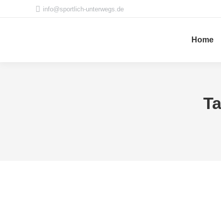
info@sportlich-unterwegs.de
Home
Ta