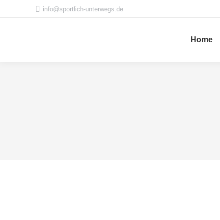
info@sportlich-unterwegs.de
Home