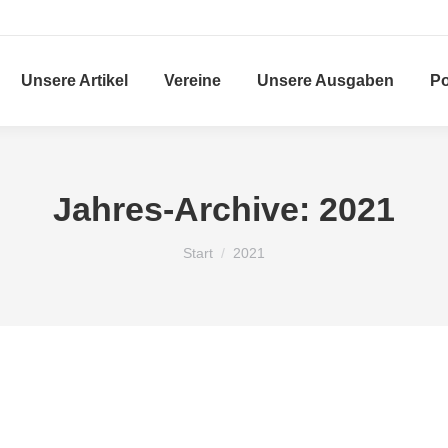
Unsere Artikel
Vereine
Unsere Ausgaben
Po
Jahres-Archive:
2021
Sie befinden sich hier:
Start
2021