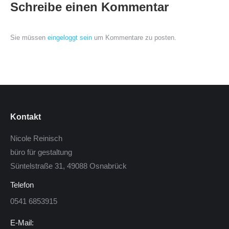
Schreibe einen Kommentar
Sie müssen
eingeloggt sein
um Kommentare zu posten.
Kontakt
Nicole Reinisch
büro für gestaltung
Süntelstraße 31, 49088 Osnabrück
Telefon
0541 6853915
E-Mail: