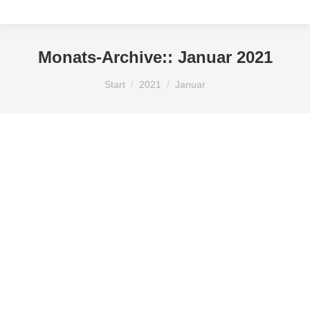
Monats-Archive::
Januar 2021
Sie befinden sich hier:
Start
2021
Januar