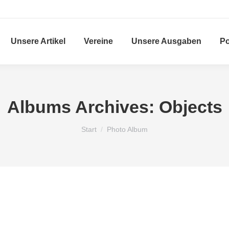
Unsere Artikel
Vereine
Unsere Ausgaben
Po
Albums Archives:
Objects
Sie befinden sich hier:
Start
Photo Album