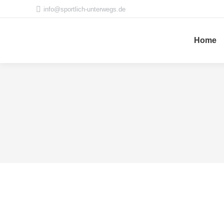
info@sportlich-unterwegs.de
Home