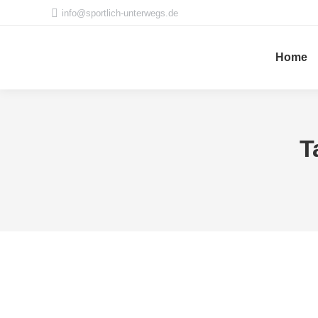
info@sportlich-unterwegs.de
Home
T