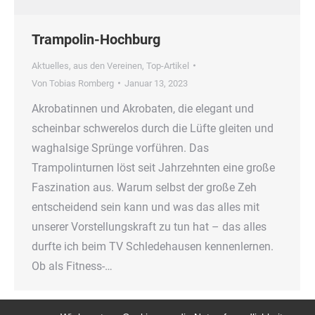
Trampolin-Hochburg
Aktuelles
,
aus den Vereinen
,
Top-Artikel
Von
Tobias Romberg
Januar 13, 2023
Akrobatinnen und Akrobaten, die elegant und
scheinbar schwerelos durch die Lüfte gleiten und
waghalsige Sprünge vorführen. Das
Trampolinturnen löst seit Jahrzehnten eine große
Faszination aus. Warum selbst der große Zeh
entscheidend sein kann und was das alles mit
unserer Vorstellungskraft zu tun hat – das alles
durfte ich beim TV Schledehausen kennenlernen.
Ob als Fitness-…