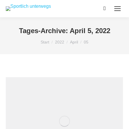
Search:
Tages-Archive:
April 5, 2022
Sie befinden sich hier:
Start
2022
April
05