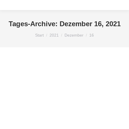
Tages-Archive:
Dezember 16, 2021
Sie befinden sich hier:
Start
2021
Dezember
16