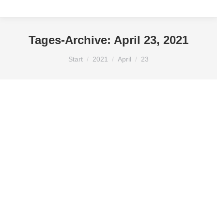
Tages-Archive:
April 23, 2021
Sie befinden sich hier:
Start
2021
April
23