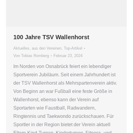
100 Jahre TSV Wallenhorst
Aktuelles
,
aus den Vereinen
,
Top-Artikel
Von
Tobias Romberg
Februar 23, 2024
Im Norden von Osnabrück feiert ein lebendiger
Sportverein Jubiläum. Seit einem Jahrhundert ist
der TSV Wallenhorst als Mehrspartenverein aktiv.
Von Beginn an war Fußball eine feste Größe in
Wallenhorst, ebenso kann der Verein auf
Sportarten wie Faustball, Radwandern,
Ringtennis und Taekwondo zurückschauen. Für
Sportler in der Region bietet der Verein aktuell
Eltern-Kind-Turnen, Kinderturnen, Fitness- und…