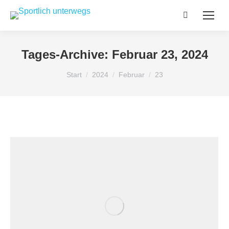
Search:
Tages-Archive:
Februar 23, 2024
Sie befinden sich hier:
Start
2024
Februar
23