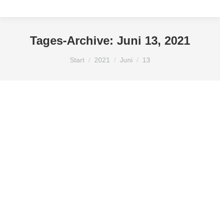
Tages-Archive:
Juni 13, 2021
Sie befinden sich hier:
Start
2021
Juni
13