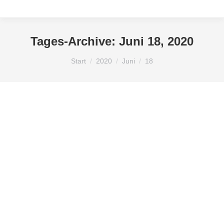
Tages-Archive:
Juni 18, 2020
Sie befinden sich hier:
Start
2020
Juni
18